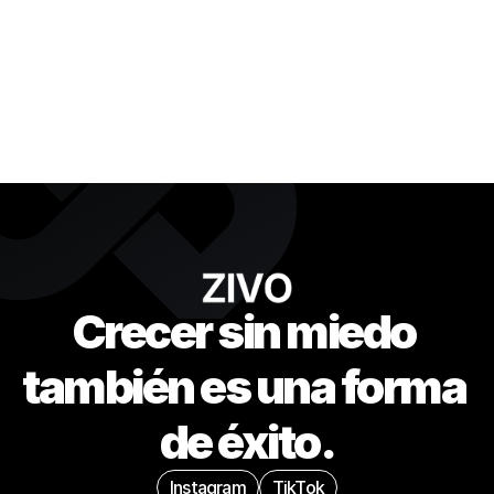
Crecer sin miedo 
también es una forma 
de éxito.
Instagram
TikTok