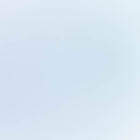
Juan Zoltan Micó Sánchez
CEO & fundador