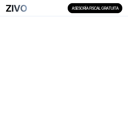
ASESORÍA FISCAL GRATUITA
AÚN NO ESTÁ 
CONFIRMADA