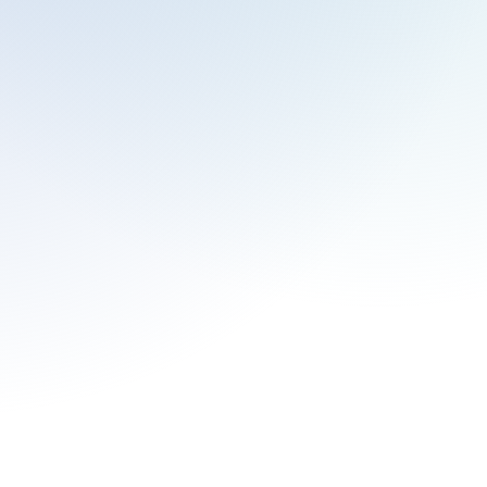
Lavi Garcia
Consultor fiscal internacional